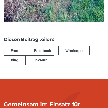
Diesen Beitrag teilen:
Email
Facebook
Whatsapp
Xing
LinkedIn
Gemeinsam im Einsatz für