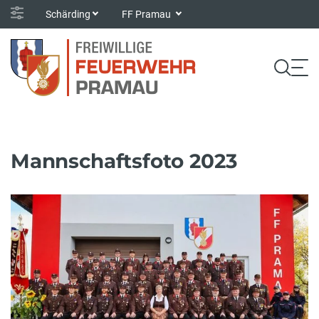
Schärding
FF Pramau
Mannschaftsfoto 2023