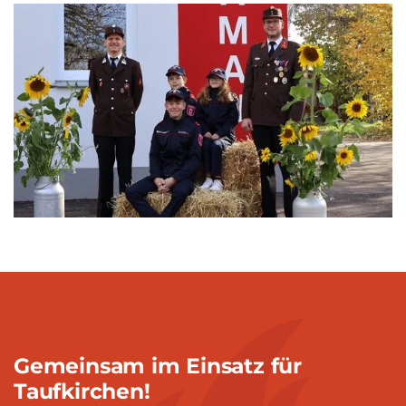
Gemeinsam im Einsatz für
Taufkirchen!