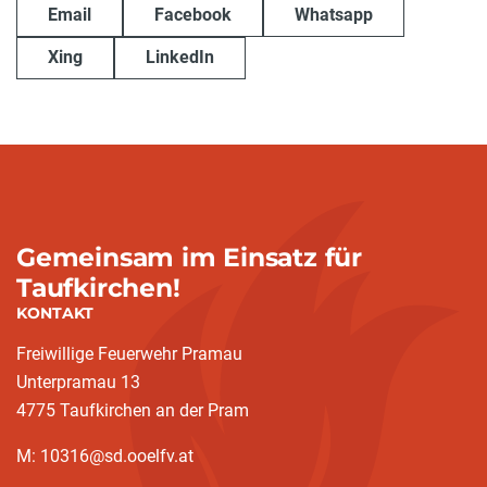
Email
Facebook
Whatsapp
Xing
LinkedIn
Gemeinsam im Einsatz für
Taufkirchen!
KONTAKT
Freiwillige Feuerwehr Pramau
Unterpramau 13
4775 Taufkirchen an der Pram
M: 10316@sd.ooelfv.at