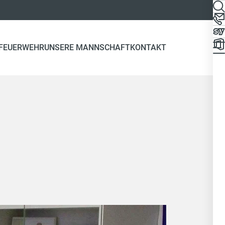
 FEUERWEHR
UNSERE MANNSCHAFT
KONTAKT