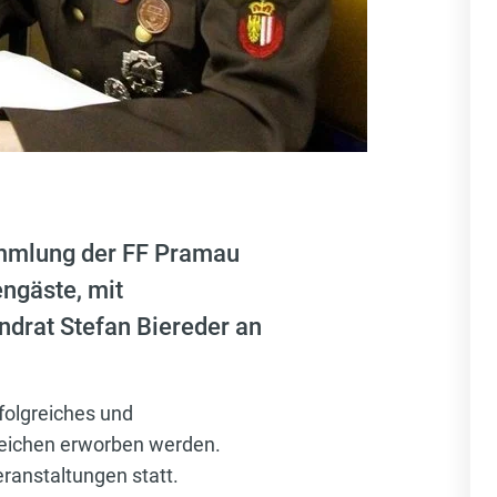
ammlung der FF Pramau
ngäste, mit
drat Stefan Biereder an
folgreiches und
zeichen erworben werden.
ranstaltungen statt.