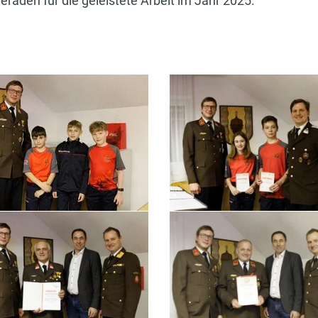
eraden für die geleistete Arbeit im Jahr 2025.