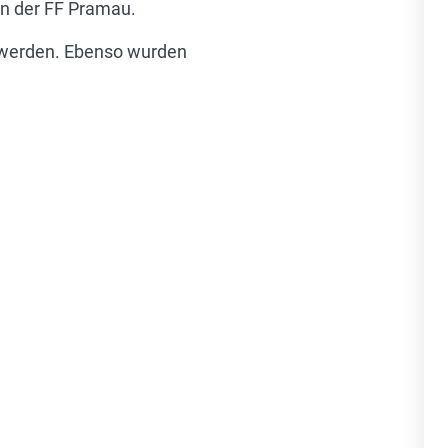
en der FF Pramau.
n werden. Ebenso wurden