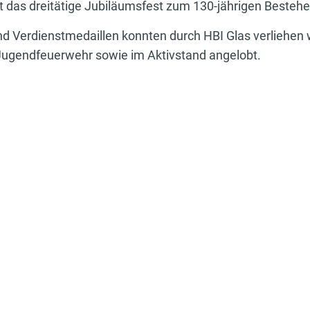
bt das dreitätige Jubiläumsfest zum 130-jährigen Besteh
nd Verdienstmedaillen konnten durch HBI Glas verliehe
r Jugendfeuerwehr sowie im Aktivstand angelobt.