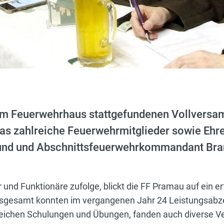
 im Feuerwehrhaus stattgefundenen Vollvers
as zahlreiche Feuerwehrmitglieder sowie Ehre
und und Abschnittsfeuerwehrkommandant Bran
und Funktionäre zufolge, blickt die FF Pramau auf ein er
 Insgesamt konnten im vergangenen Jahr 24 Leistungsab
eichen Schulungen und Übungen, fanden auch diverse Ve