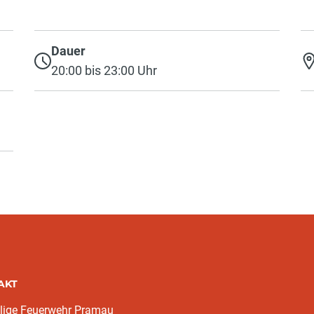
Dauer
20:00 bis 23:00 Uhr
AKT
llige Feuerwehr Pramau