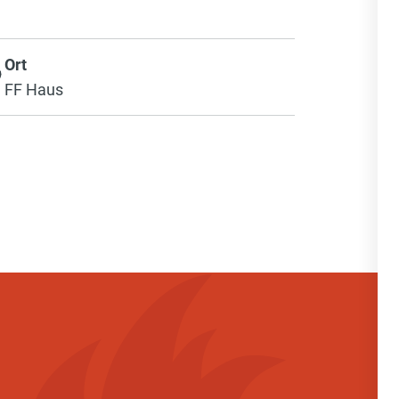
Ort
FF Haus