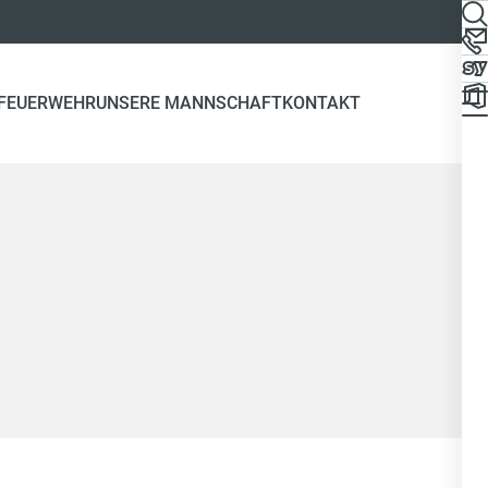
 FEUERWEHR
UNSERE MANNSCHAFT
KONTAKT