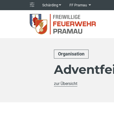
Schärding
FF Pramau
Organisation
Adventfe
zur Übersicht