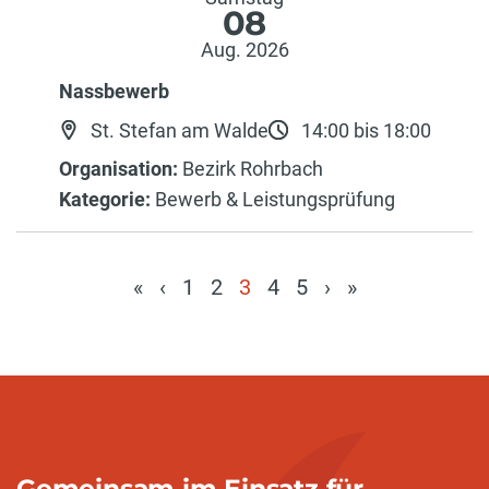
08
Aug. 2026
Nassbewerb
St. Stefan am Walde
14:00 bis 18:00
Organisation:
Bezirk Rohrbach
Kategorie:
Bewerb & Leistungsprüfung
«
‹
1
2
3
4
5
›
»
(current)
Gemeinsam im Einsatz für