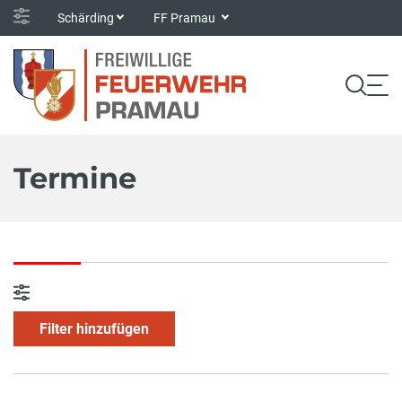
Schärding
FF Pramau
Termine
Filter hinzufügen