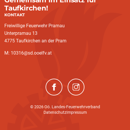
Taufkirchen!
KONTAKT
Freiwillige Feuerwehr Pramau
Unterpramau 13
4775 Taufkirchen an der Pram
M: 10316@sd.ooelfv.at
(neues Fenster)
(neues Fenster)
© 2026 Oö. Landes-Feuerwehrverband
Datenschutz
Impressum