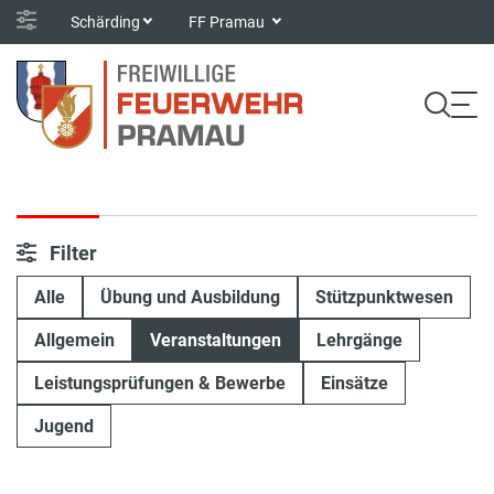
Schärding
FF Pramau
Filter
Alle
Übung und Ausbildung
Stützpunktwesen
Allgemein
Veranstaltungen
Lehrgänge
Leistungsprüfungen & Bewerbe
Einsätze
Jugend